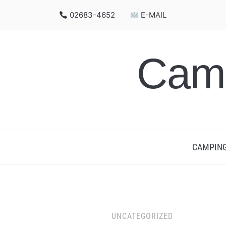
02683-4652
E-MAIL
Camp
CAMPIN
UNCATEGORIZED