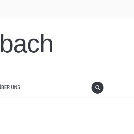
sbach
ÜBER UNS