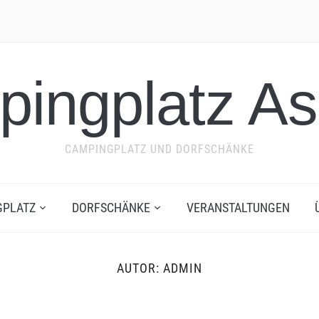
ingplatz A
CAMPINGPLATZ UND DORFSCHÄNKE
GPLATZ
DORFSCHÄNKE
VERANSTALTUNGEN
AUTOR:
ADMIN