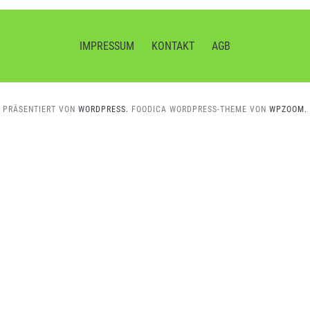
IMPRESSUM
KONTAKT
AGB
PRÄSENTIERT VON
WORDPRESS.
FOODICA WORDPRESS-THEME VON
WPZOOM.