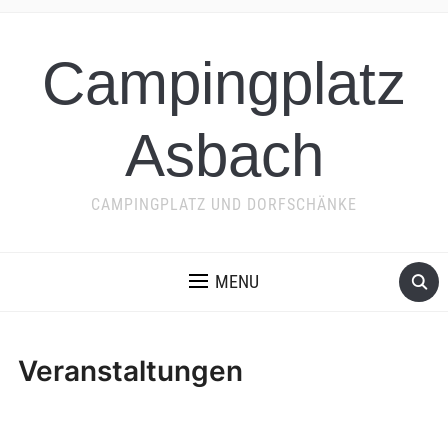
Campingplatz
Asbach
CAMPINGPLATZ UND DORFSCHÄNKE
MENU
Veranstaltungen